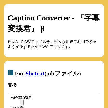
Caption Converter - 『字幕
変換君』 β
WebVTT
(字幕)ファイルを、様々な用途で利用できる
よう変換するためのWebアプリです。
For
Shotcut
(mltファイル)
変換
WebVTT(必須)