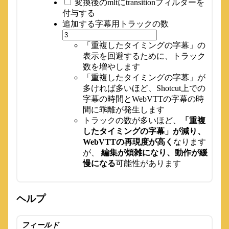
変換後のmltにtransitionフィルターを
付与する
追加する字幕用トラックの数
「重複したタイミングの字幕」の
表示を回避するために、トラック
数を増やします
「重複したタイミングの字幕」が
多ければ多いほど、Shotcut上での
字幕の時間とWebVTTの字幕の時
間に乖離が発生します
トラックの数が多いほど、
「重複
したタイミングの字幕」が減り、
WebVTTの再現度が高く
なります
が、
編集が煩雑になり、動作が緩
慢になる
可能性があります
ヘルプ
フィールド