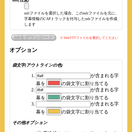
mlt(任意)
mltファイルを選択した場合、このmltファイルを元に、
字幕情報のCAPトラックを付与したmltファイルを作成
します
mltをダウンロード
※ WebVTTファイルを選択してください
オプション
袋文字(アウトラインの色)
が含まれる字
幕を
の袋文字に割り当てる
が含まれる字
幕を
の袋文字に割り当てる
が含まれる字
幕を
の袋文字に割り当てる
その他オプション