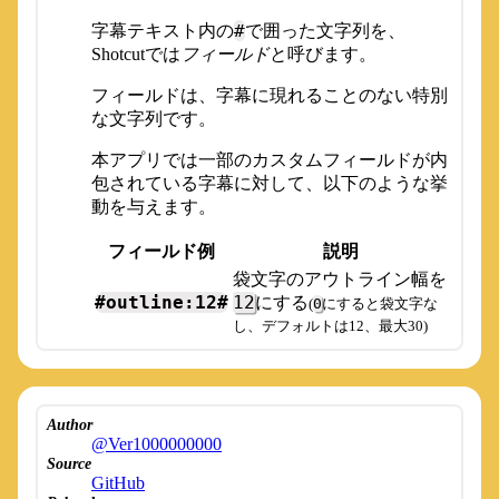
#
字幕テキスト内の
で囲った文字列を、
Shotcutでは
フィールド
と呼びます。
フィールドは、字幕に現れることのない特別
な文字列です。
本アプリでは一部のカスタムフィールドが内
包されている字幕に対して、以下のような挙
動を与えます。
フィールド例
説明
袋文字のアウトライン幅を
#outline:
12
#
12
にする
(
0
にすると袋文字な
し、デフォルトは12、最大30)
Author
@Ver1000000000
Source
GitHub